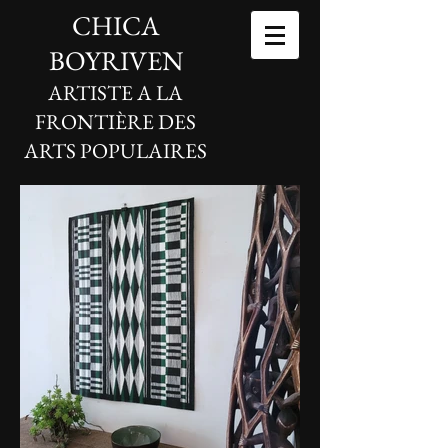
CHICA
BOYRIVEN
ARTISTE A LA
FRONTIÈRE DES
ARTS POPULAIRES